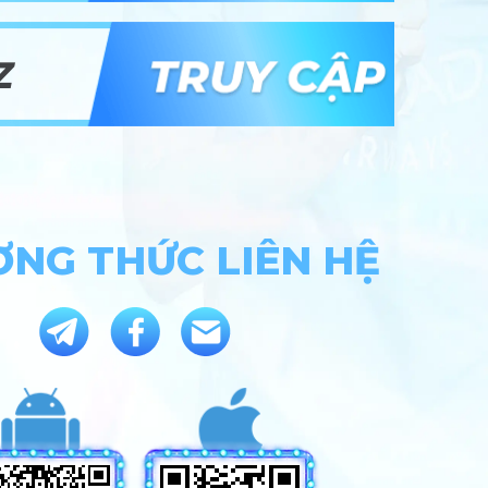
z
NG THỨC LIÊN HỆ