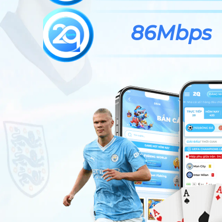
86Mbps