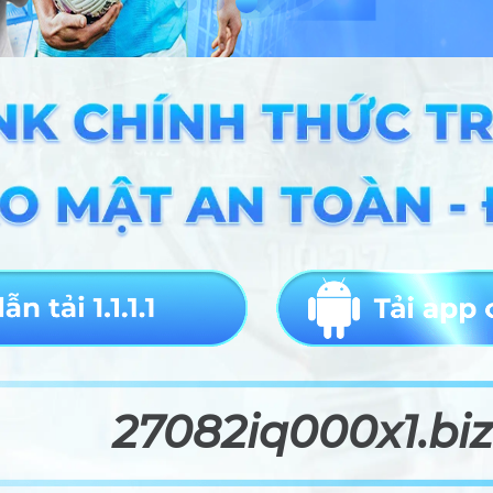
27082iq000x1.biz