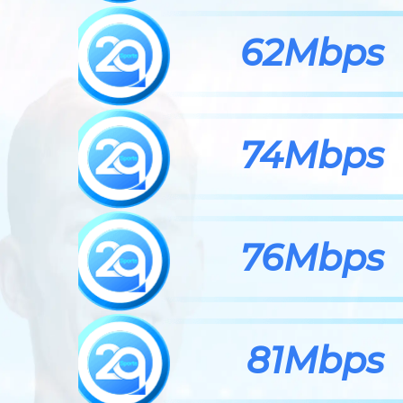
62Mbps
74Mbps
76Mbps
81Mbps