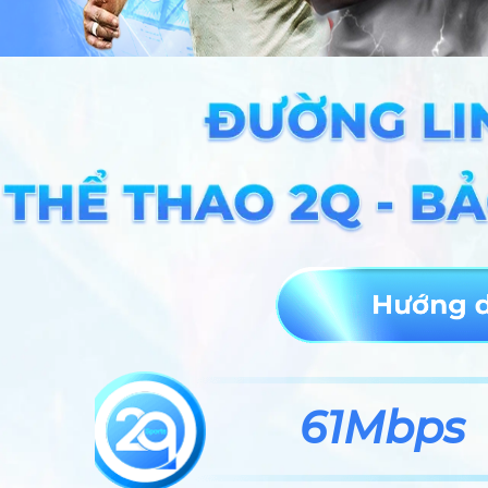
61Mbps